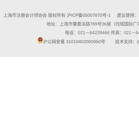
上海市注册会计师协会 版权所有
沪ICP备05007870号-1
建议使用：10
地址：上海市肇嘉浜路789号36层（均瑶国际广场
电话：021－64228466 传真：021－64
沪公网安备 31010402000950号
技术支持：(021