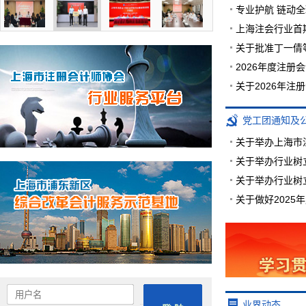
专业护航 链动
上海注会行业首
关于批准丁一倩
2026年度注
关于2026年
党工团通知及
关于举办上海市
关于做好2025
业界动态