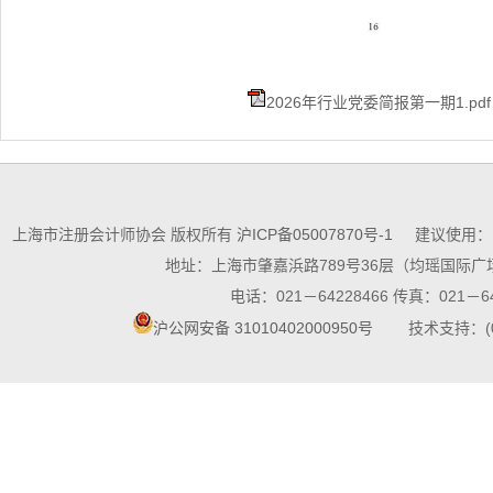
2026年行业党委简报第一期1.pdf
上海市注册会计师协会 版权所有
沪ICP备05007870号-1
建议使用：10
地址：上海市肇嘉浜路789号36层（均瑶国际广场
电话：021－64228466 传真：021－64
沪公网安备 31010402000950号
技术支持：(021