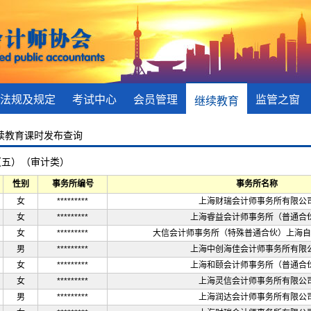
法规及规定
考试中心
会员管理
监管之窗
继续教育
继续教育课时发布查询
（五）（审计类）
性别
事务所编号
事务所名称
女
*********
上海财瑞会计师事务所有限公
女
*********
上海睿益会计师事务所（普通合
女
*********
大信会计师事务所（特殊普通合伙）上海自
男
*********
上海中创海佳会计师事务所有限
女
*********
上海和颐会计师事务所（普通合
女
*********
上海灵信会计师事务所有限公
男
*********
上海润达会计师事务所有限公