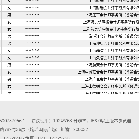
女
*********
上海财瑞会计师事务所有限公
女
*********
上海财瑞会计师事务所有限公
男
*********
上海居正会计师事务所（普通合
女
*********
上海海之信厚德会计师事务所有限
女
*********
上海海之信厚德会计师事务所有限
男
*********
上海浦江会计师事务所（普通合
男
*********
上海坤德会计师事务所有限公
女
*********
上海群信会计师事务所有限公
女
*********
上海久信会计师事务所有限公
男
*********
上海航莱会计师事务所（普通合
女
*********
上海申威联合会计师事务所（普通合
男
*********
上海广巨会计师事务所（普通合
女
*********
上海上德联合会计师事务所（普通
男
*********
上海上德联合会计师事务所（普通
男
*********
上海方源会计师事务所有限公
女
*********
上海事诚会计师事务所有限公
男
*********
协会代管
5007870号-1
建议使用：1024*768 分辨率，IE8.0以上版本浏览器
女
*********
上海中创海佳会计师事务所有限
789号36层（均瑶国际广场）邮编：200032
女
*********
上海富睿玛泽会计师事务所（普通
男
*********
上海佳誉会计师事务所合伙企业（普
64228466 传真：021－64225756