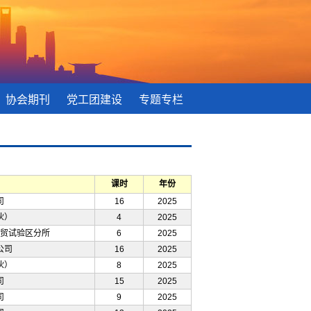
协会期刊
党工团建设
专题专栏
课时
年份
司
16
2025
伙）
4
2025
贸试验区分所
6
2025
公司
16
2025
伙）
8
2025
司
15
2025
司
9
2025