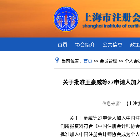
首页
协会简介
公共信息
政策
当前位置：
首页
>> 会员管理 >> 个人
关于批准王豪威等27申请人加
信息来源：
【上注
关于王豪威等
27
申请人加入中国
们所报资料符合《中国注册会计师协会
批准加入中国注册会计师协会成为个人