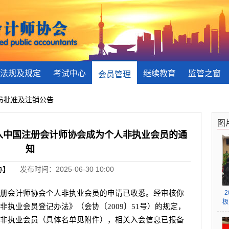
法规及规定
考试中心
继续教育
监管之窗
会员管理
会员批准及注销公告
图
入中国注册会计师协会成为个人非执业会员的通
知
协】
发布时间：2025-06-30 10:00
注册会计师协会个人非执业会员的申请已收悉。经审核你
极
非执业会员登记办法》（会协〔
2009
〕
51
号）的规定，
非执业会员（具体名单见附件），相关入会信息已报备