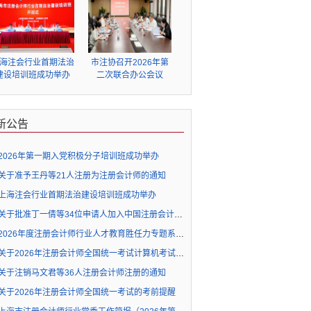
会计师行业企业出海虹
桥服务站”揭牌
海注会行业首期法治
市注协召开2026年第
建设培训班成功举办
二次联合办公会议
新公告
2026年第一期入党积极分子培训班成功举办
关于准予王丹等21人注册为注册会计师的通知
上海注会行业首期法治建设培训班成功举办
关于批准丁一倩等34位申请人加入中国注册会计师协会成为个人非执业会员的通知
2026年度注册会计师行业人才教育胜任力专题系列直播（三）培训通知
关于2026年注册会计师全国统一考试计算机考试环境下故障处理办法的公告
关于注销马文君等36人注册会计师注册的通知
关于2026年注册会计师全国统一考试的考前提醒