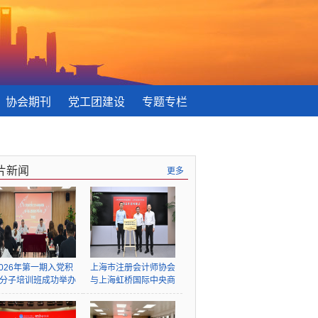
协会期刊
党工团建设
专题专栏
片新闻
更多
2026年第一期入党积
上海市注册会计师协会
分子培训班成功举办
与上海虹桥国际中央商
务区管委会签署战略合
作协议并为“上海注册