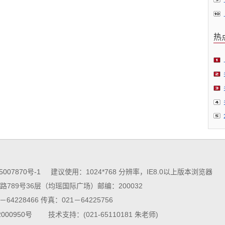
热
5007870号-1
建议使用：1024*768 分辨率，IE8.0以上版本浏览器
789号36层（均瑶国际广场）邮编：200032
64228466 传真：021－64225756
000950号
技术支持：(021-65110181 朱老师)