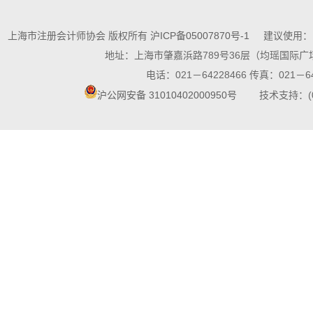
上海市注册会计师协会 版权所有
沪ICP备05007870号-1
建议使用：10
地址：上海市肇嘉浜路789号36层（均瑶国际广场
电话：021－64228466 传真：021－64
沪公网安备 31010402000950号
技术支持：(021