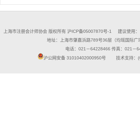
上海市注册会计师协会 版权所有
沪ICP备05007870号-1
建议使用：10
地址：上海市肇嘉浜路789号36层（均瑶国际广场
电话：021－64228466 传真：021－64
沪公网安备 31010402000950号
技术支持：(021