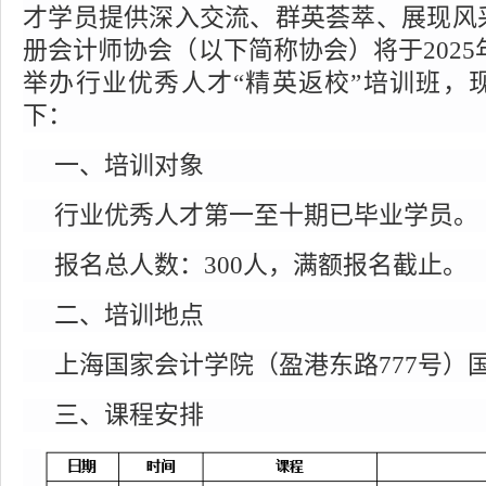
才学员提供深入交流、群英荟萃、展现风
册会计师协会（以下简称协会）将于
2025
举办行业优秀人才“精英返校”培训班，
下：
一、培训对象
行业优秀人才第一至十期已毕业学员。
报名总人数：
300
人，满额报名截止。
二、培训地点
上海国家会计学院（盈港东路
777
号）
三、课程安排