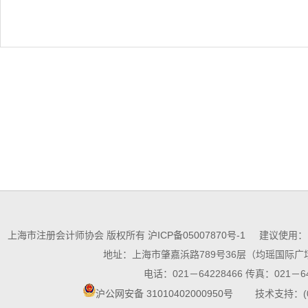
上海市注册会计师协会 版权所有
沪ICP备05007870号-1
建议使用：10
地址：上海市肇嘉浜路789号36层（均瑶国际广场
电话：021－64228466 传真：021－64
沪公网安备 31010402000950号
技术支持：(021