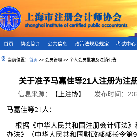
首页
协会简介
公共信息
政策法规及规定
考试中心
当前位置：
首页
>> 会员管理 >> 个人会员批准及注销公告
关于准予马嘉佳等21人注册为注
信息来源：
【上注协】
发布时间：2026-
人
：
马嘉佳等
21
根据《中华人民共和国注册会计师法》
办法》（中华人民共和国财政部部长令第