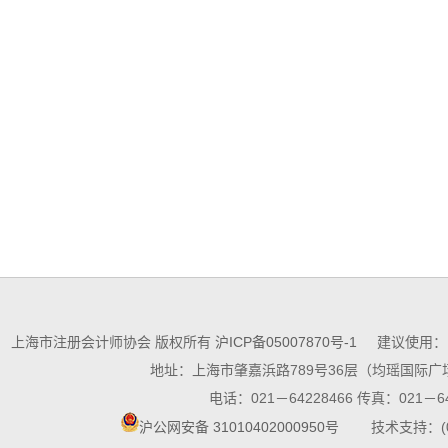
上海市注册会计师协会 版权所有
沪ICP备05007870号-1
建议使用：10
地址：上海市肇嘉浜路789号36层（均瑶国际广场
电话：021－64228466 传真：021－64
沪公网安备 31010402000950号
技术支持：(021