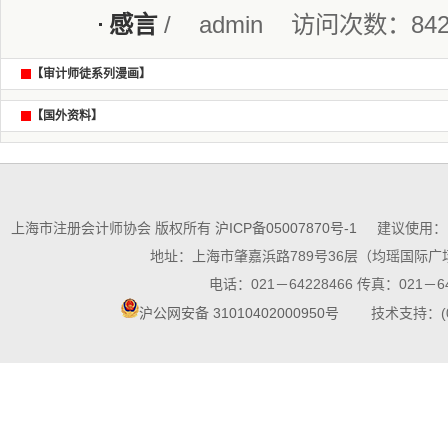
感言
/ admin 访问次数：842
【审计师徒系列漫画】
【国外资料】
上海市注册会计师协会 版权所有
沪ICP备05007870号-1
建议使用：10
地址：上海市肇嘉浜路789号36层（均瑶国际广场
电话：021－64228466 传真：021－64
沪公网安备 31010402000950号
技术支持：(021