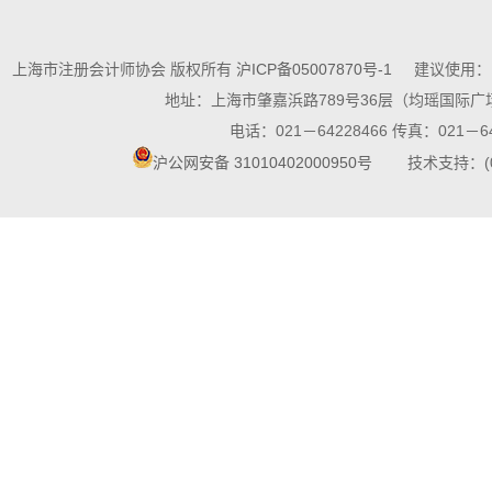
上海市注册会计师协会 版权所有
沪ICP备05007870号-1
建议使用：10
地址：上海市肇嘉浜路789号36层（均瑶国际广场
电话：021－64228466 传真：021－64
沪公网安备 31010402000950号
技术支持：(021