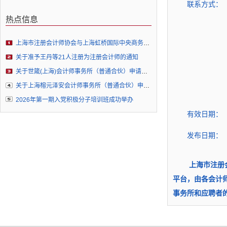
联系方式：
热点信息
上海市注册会计师协会与上海虹桥国际中央商务区管委会签署战略合作协议并为“上海注册会计师行业企业出海虹桥服务站”揭牌
关于准予王丹等21人注册为注册会计师的通知
关于世箴(上海)会计师事务所（普通合伙）申请执业许可的公示
关于上海榕元泽安会计师事务所（普通合伙）申请执业许可的公示
2026年第一期入党积极分子培训班成功举办
有效日期：
发布日期：
上海市注册会计
平台，由各会计
事务所和应聘者