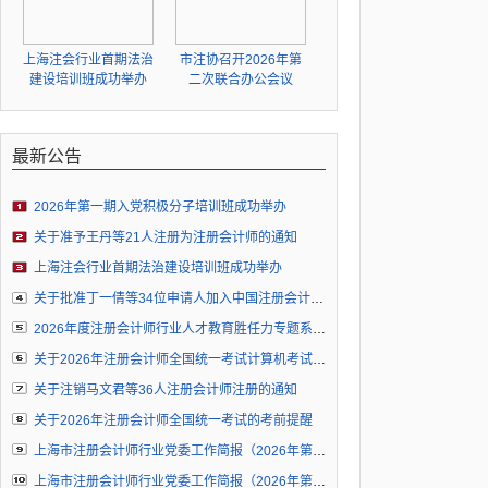
上海注会行业首期法治
市注协召开2026年第
建设培训班成功举办
二次联合办公会议
最新公告
2026年第一期入党积极分子培训班成功举办
关于准予王丹等21人注册为注册会计师的通知
上海注会行业首期法治建设培训班成功举办
关于批准丁一倩等34位申请人加入中国注册会计师协会成为个人非执业会员的通知
2026年度注册会计师行业人才教育胜任力专题系列直播（三）培训通知
关于2026年注册会计师全国统一考试计算机考试环境下故障处理办法的公告
关于注销马文君等36人注册会计师注册的通知
关于2026年注册会计师全国统一考试的考前提醒
上海市注册会计师行业党委工作简报（2026年第5期）
上海市注册会计师行业党委工作简报（2026年第4期）